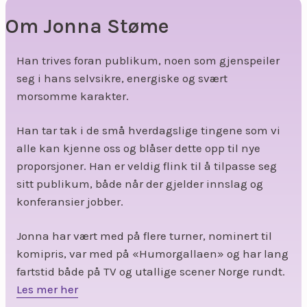
Om Jonna Støme
Han trives foran publikum, noen som gjenspeiler
seg i hans selvsikre, energiske og svært
morsomme karakter.
Han tar tak i de små hverdagslige tingene som vi
alle kan kjenne oss og blåser dette opp til nye
proporsjoner. Han er veldig flink til å tilpasse seg
sitt publikum, både når der gjelder innslag og
konferansier jobber.
Jonna har vært med på flere turner, nominert til
komipris, var med på «Humorgallaen» og har lang
fartstid både på TV og utallige scener Norge rundt.
Les mer her