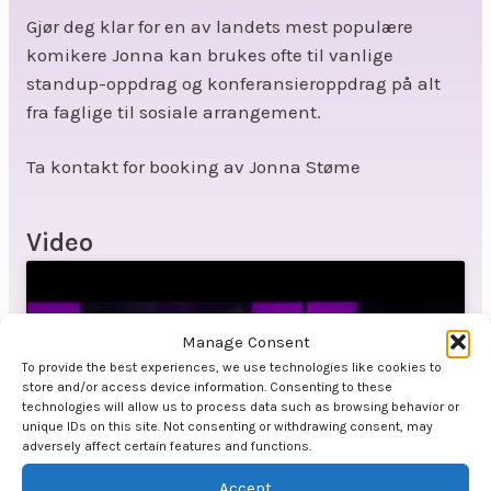
Gjør deg klar for en av landets mest populære
komikere Jonna kan brukes ofte til vanlige
standup-oppdrag og konferansieroppdrag på alt
fra faglige til sosiale arrangement.
Ta kontakt for booking av Jonna Støme
Video
Manage Consent
To provide the best experiences, we use technologies like cookies to
store and/or access device information. Consenting to these
Klikk for å godta markedsføring
technologies will allow us to process data such as browsing behavior or
informasjonskapsler og aktivere dette
unique IDs on this site. Not consenting or withdrawing consent, may
adversely affect certain features and functions.
innholdet
Accept