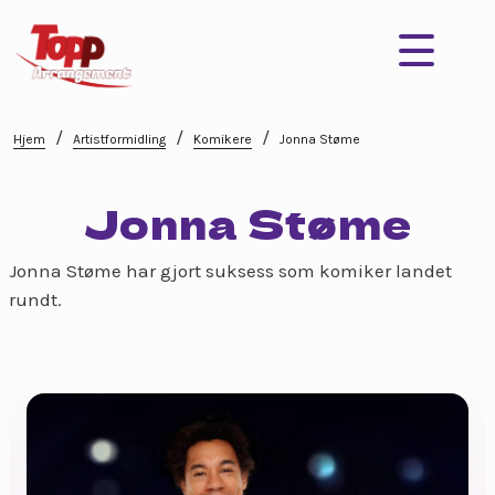
/
/
/
Hjem
Artistformidling
Komikere
Jonna Støme
Jonna Støme
Jonna Støme har gjort suksess som komiker landet
rundt.