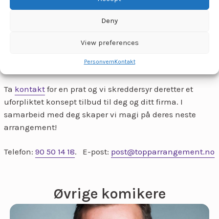
Deny
View preferences
Personvern
Kontakt
Ta
kontakt
for en prat og vi skreddersyr deretter et
uforpliktet konsept tilbud til deg og ditt firma. I
samarbeid med deg skaper vi magi på deres neste
arrangement!
Telefon:
90 50 14 18
. E-post:
post@topparrangement.no
Øvrige komikere