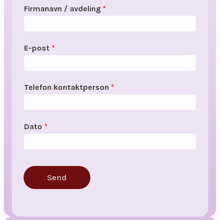
Firmanavn / avdeling
*
E-post
*
Telefon kontaktperson
*
Dato
*
Send