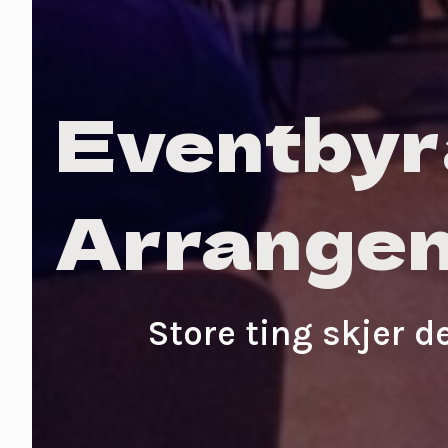
Eventbyr
Arrange
Store ting skjer 