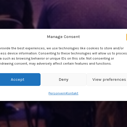
Manage Consent
provide the best experiences, we use technologies like cookies to store and/or
ess device information. Consenting to these technologies will allow us to proce
a such as browsing behavior or unique IDs on this site. Not consenting or
hdrawing consent, may adversely affect certain features and functions.
Accept
Deny
View preferences
Personvern
Kontakt