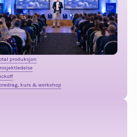
otal produksjon
rosjektledelse
ickoff
oredrag, kurs & workshop