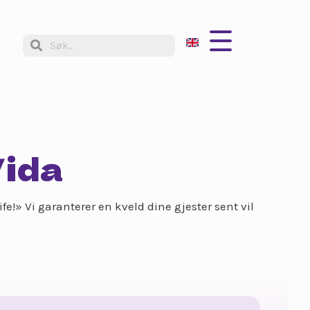
Vida
fe!» Vi garanterer en kveld dine gjester sent vil