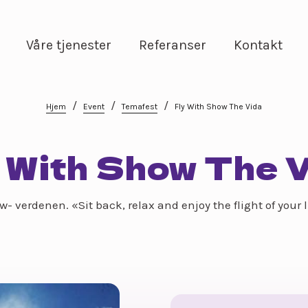
Våre tjenester
Referanser
Kontakt
/
/
/
Hjem
Event
Temafest
Fly With Show The Vida
 With Show The 
- verdenen. «Sit back, relax and enjoy the flight of your li