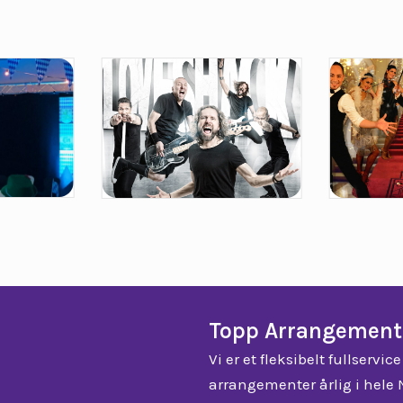
Topp Arrangement
Vi er et fleksibelt fullserv
arrangementer årlig i hele 
fagdager til store konferans