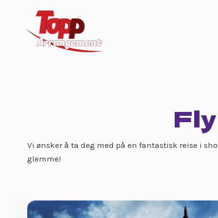
Fly
Vi ønsker å ta deg med på en fantastisk reise i show
glemme!