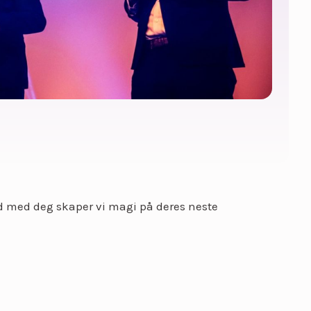
beid med deg skaper vi magi på deres neste