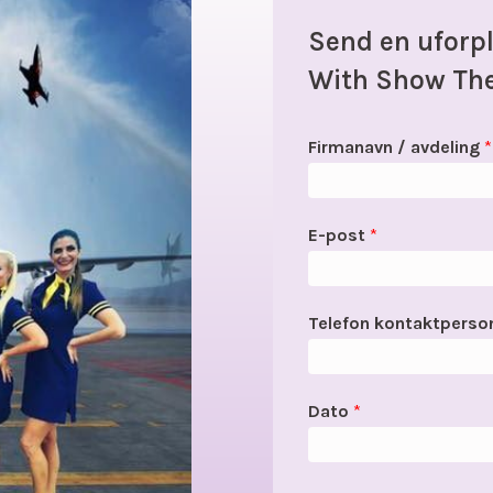
Send en uforpl
With Show The
Firmanavn / avdeling
*
E-post
*
Telefon kontaktpers
Dato
*