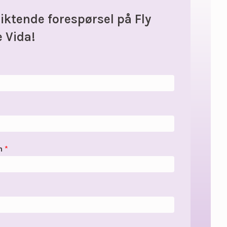
iktende forespørsel på Fly
 Vida!
on
*