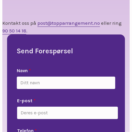
Kontakt oss på
post@topparrangement.no
eller ring
90 50 14 18
.
Send Forespørsel
Navn
*
E-post
*
Telefon
*