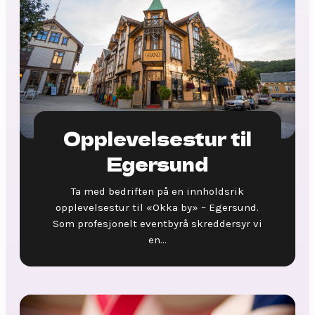
Opplevelsestur til
Egersund
Ta med bedriften på en innholdsrik
opplevelsestur til «Okka by» – Egersund.
Som profesjonelt eventbyrå skreddersyr vi
en...