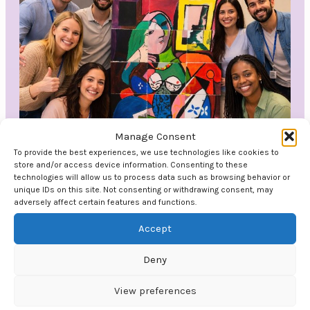
Manage Consent
To provide the best experiences, we use technologies like cookies to
store and/or access device information. Consenting to these
Det store bildet
technologies will allow us to process data such as browsing behavior or
unique IDs on this site. Not consenting or withdrawing consent, may
adversely affect certain features and functions.
Her får deltakerne kjenne på hvordan små
bidrag blir til noe stort når man jobber
Accept
sammen. Lagene tror...
Deny
View preferences