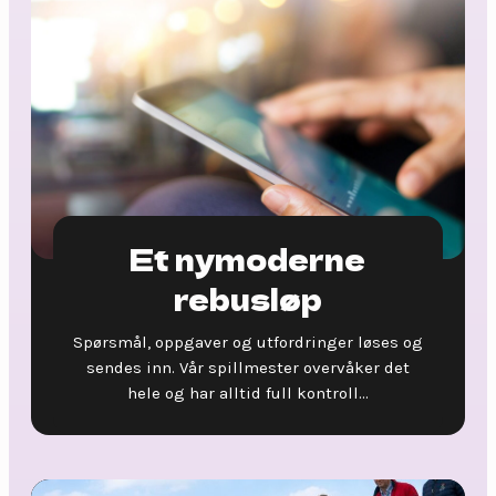
Et nymoderne
rebusløp
Spørsmål, oppgaver og utfordringer løses og
sendes inn. Vår spillmester overvåker det
hele og har alltid full kontroll...