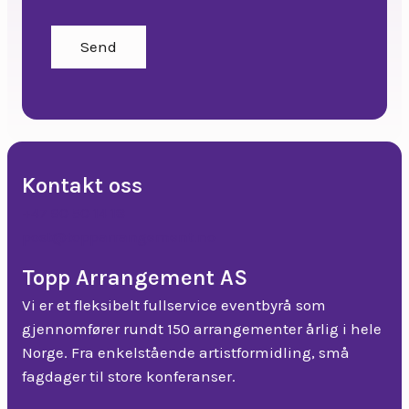
Send
Kontakt oss
+47 90 50 14 18
post@topparrangement.no
Topp Arrangement AS
Vi er et fleksibelt fullservice eventbyrå som
gjennomfører rundt 150 arrangementer årlig i hele
Norge. Fra enkelstående artistformidling, små
fagdager til store konferanser.