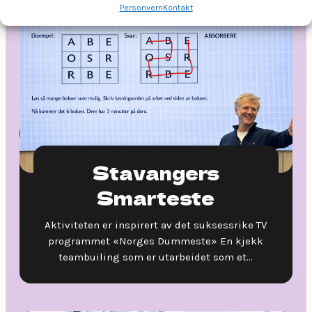
Personvern
Kontakt
Stavangers
Smarteste
Aktiviteten er inspirert av det suksessrike TV
programmet «Norges Dummeste» En kjekk
teambuiling som er utarbeidet som et...