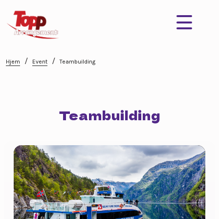
/
/
Hjem
Event
Teambuilding
Teambuilding