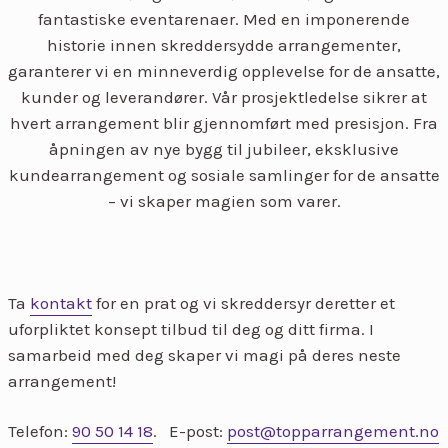
fantastiske eventarenaer. Med en imponerende
historie innen skreddersydde arrangementer,
garanterer vi en minneverdig opplevelse for de ansatte,
kunder og leverandører. Vår prosjektledelse sikrer at
hvert arrangement blir gjennomført med presisjon. Fra
åpningen av nye bygg til jubileer, eksklusive
kundearrangement og sosiale samlinger for de ansatte
– vi skaper magien som varer.
Ta
kontakt
for en prat og vi skreddersyr deretter et
uforpliktet konsept tilbud til deg og ditt firma. I
samarbeid med deg skaper vi magi på deres neste
arrangement!
Telefon:
90 50 14 18
. E-post:
post@topparrangement.no