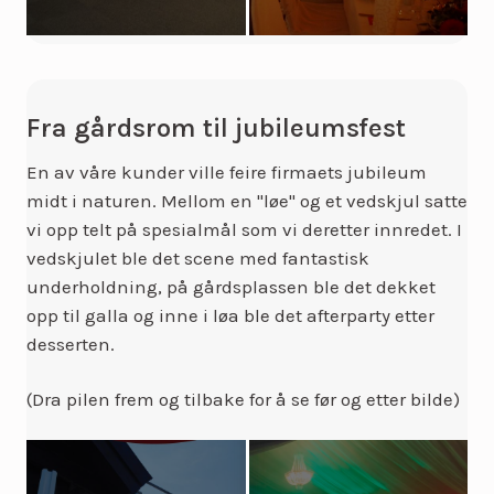
Fra gårdsrom til jubileumsfest
En av våre kunder ville feire firmaets jubileum
midt i naturen. Mellom en "løe" og et vedskjul satte
vi opp telt på spesialmål som vi deretter innredet. I
vedskjulet ble det scene med fantastisk
underholdning, på gårdsplassen ble det dekket
opp til galla og inne i løa ble det afterparty etter
desserten.
(Dra pilen frem og tilbake for å se før og etter bilde)