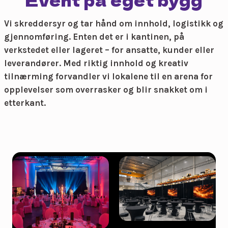
Event på eget bygg
Vi skreddersyr og tar hånd om innhold, logistikk og
gjennomføring. Enten det er i kantinen, på
verkstedet eller lageret – for ansatte, kunder eller
leverandører. Med riktig innhold og kreativ
tilnærming forvandler vi lokalene til en arena for
opplevelser som overrasker og blir snakket om i
etterkant.