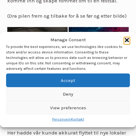
komme inn og skape rommet om til en festsal.
(Dra pilen frem og tilbake for å se før og etter bilde)
Manage Consent
To provide the best experiences, we use technologies like cookies to
store and/or access device information. Consenting to these
technologies will allow us to process data such as browsing behavior or
unique IDs on this site. Not consenting or withdrawing consent, may
adversely affect certain features and functions.
Accept
Deny
View preferences
Fra kantine til festmiddag
Personvern
Kontakt
Her hadde vår kunde akkurat flyttet til nye lokaler