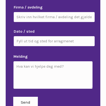
Firma / avdeling
Dato / sted
Melding
Send