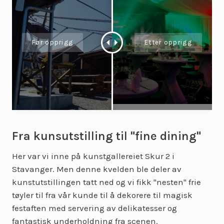
Fra kunsutstilling til "fine dining"
Her var vi inne på kunstgallereiet Skur 2 i
Stavanger. Men denne kvelden ble deler av
kunstutstillingen tatt ned og vi fikk "nesten" frie
tøyler til fra vår kunde til å dekorere til magisk
festaften med servering av delikatesser og
fantastisk underholdning fra scenen.