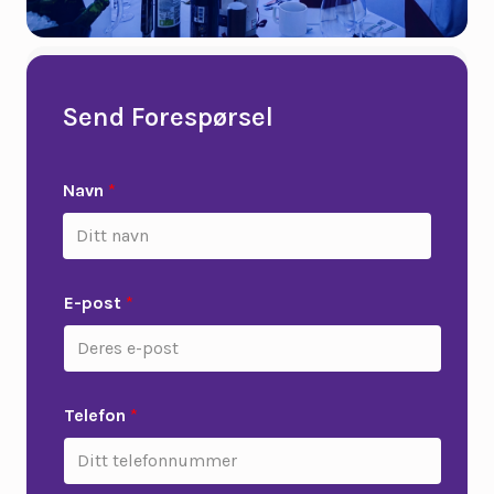
Send Forespørsel
Navn
*
E-post
*
Telefon
*