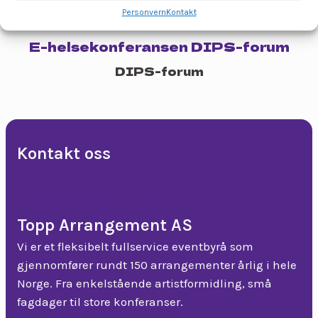
Personvern
Kontakt
E-helsekonferansen DIPS-forum
DIPS-forum
Kontakt oss
+47 90 50 14 18
post@topparrangement.no
Topp Arrangement AS
Vi er et fleksibelt fullservice eventbyrå som
gjennomfører rundt 150 arrangementer årlig i hele
Norge. Fra enkelstående artistformidling, små
fagdager til store konferanser.