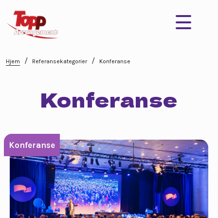
/
/
Hjem
Referansekategorier
Konferanse
Konferanse
Konferanse