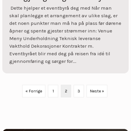
Dette hjelper et eventbyrå deg med Når man
skal planlegge et arrangement av ulike slag, er
det noen punkter man må ha på plass før dørene
åpner og spente gjester strømmer inn: Venue
Meny Underholdning Teknisk leveranse
Vakthold Dekorasjoner Kontrakter m.
Eventbyrået blir med deg på reisen fra idé til
gjennomføring og sørger for...
« Forrige
1
2
3
Neste »