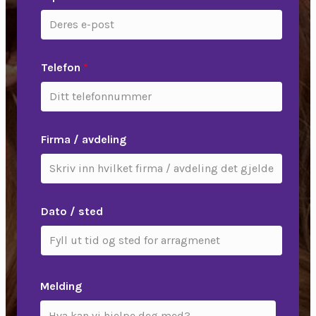
Telefon
*
Firma / avdeling
Dato / sted
Melding