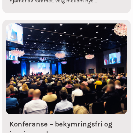
hjørner av rommet. Velg mellom nye...
Konferanse – bekymringsfri og