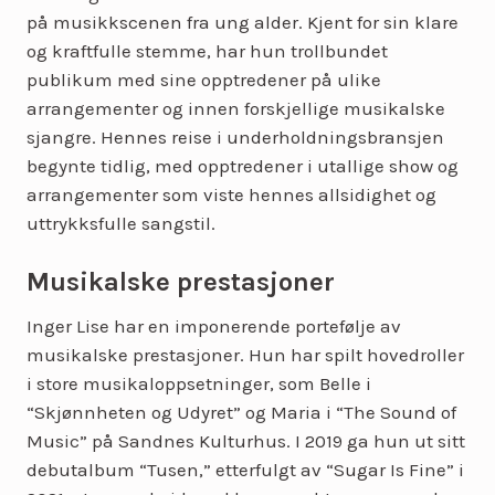
på musikkscenen fra ung alder. Kjent for sin klare
og kraftfulle stemme, har hun trollbundet
publikum med sine opptredener på ulike
arrangementer og innen forskjellige musikalske
sjangre. Hennes reise i underholdningsbransjen
begynte tidlig, med opptredener i utallige show og
arrangementer som viste hennes allsidighet og
uttrykksfulle sangstil.
Musikalske prestasjoner
Inger Lise har en imponerende portefølje av
musikalske prestasjoner. Hun har spilt hovedroller
i store musikaloppsetninger, som Belle i
“Skjønnheten og Udyret” og Maria i “The Sound of
Music” på Sandnes Kulturhus. I 2019 ga hun ut sitt
debutalbum “Tusen,” etterfulgt av “Sugar Is Fine” i