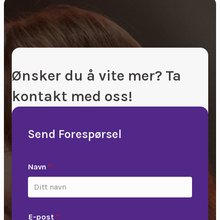
Ønsker du å vite mer? Ta
kontakt med oss!
Send Forespørsel
Navn
*
E-post
*