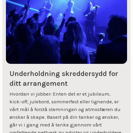
Underholdning skreddersydd for
ditt arrangement
Hvordan vi jobber: Enten det er et jubileum,
kick-off, julebord, sommerfest eller lignende, er
vårt mål å forstå stemningen og atmosfæren du
ønsker å skape. Basert på din tanker og ønsker,
går vi i gang med å tenke gjennom vårt
omfattende nettverk av artister og underholdere