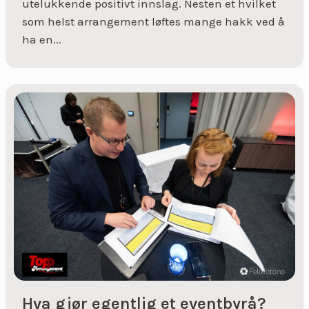
utelukkende positivt innslag. Nesten et hvilket
som helst arrangement løftes mange hakk ved å
ha en...
Hva gjør egentlig et eventbyrå?