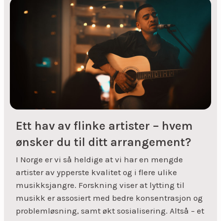
Ett hav av flinke artister – hvem
ønsker du til ditt arrangement?
I Norge er vi så heldige at vi har en mengde
artister av ypperste kvalitet og i flere ulike
musikksjangre. Forskning viser at lytting til
musikk er assosiert med bedre konsentrasjon og
problemløsning, samt økt sosialisering. Altså – et