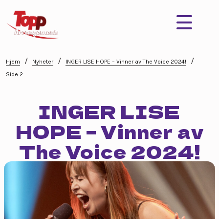
/
/
/
Hjem
Nyheter
INGER LISE HOPE – Vinner av The Voice 2024!
Side 2
INGER LISE
HOPE – Vinner av
The Voice 2024!