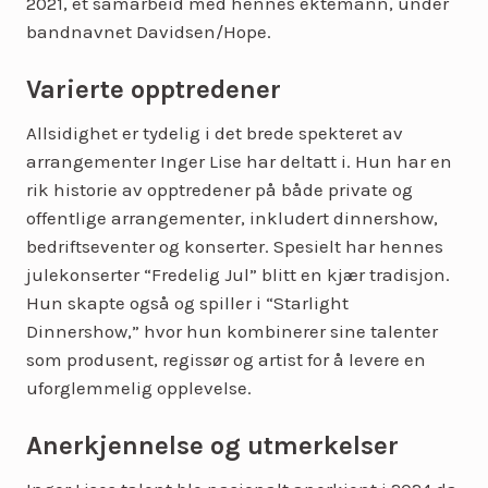
2021, et samarbeid med hennes ektemann, under
bandnavnet Davidsen/Hope.
Varierte opptredener
Allsidighet er tydelig i det brede spekteret av
arrangementer Inger Lise har deltatt i. Hun har en
rik historie av opptredener på både private og
offentlige arrangementer, inkludert dinnershow,
bedriftseventer og konserter. Spesielt har hennes
julekonserter “Fredelig Jul” blitt en kjær tradisjon.
Hun skapte også og spiller i “Starlight
Dinnershow,” hvor hun kombinerer sine talenter
som produsent, regissør og artist for å levere en
uforglemmelig opplevelse.
Anerkjennelse og utmerkelser