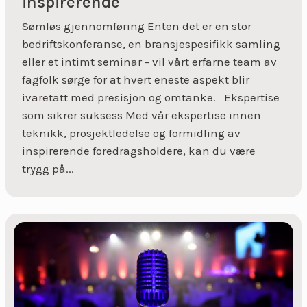
inspirerende
Sømløs gjennomføring Enten det er en stor
bedriftskonferanse, en bransjespesifikk samling
eller et intimt seminar - vil vårt erfarne team av
fagfolk sørge for at hvert eneste aspekt blir
ivaretatt med presisjon og omtanke. Ekspertise
som sikrer suksess Med vår ekspertise innen
teknikk, prosjektledelse og formidling av
inspirerende foredragsholdere, kan du være
trygg på...