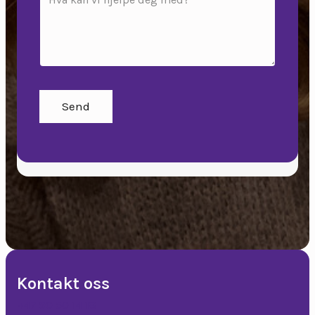
Send
Kontakt oss
+47 90 50 14 18