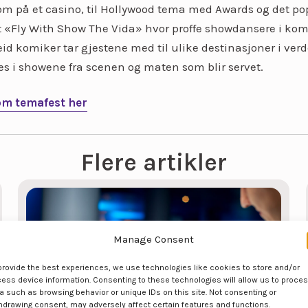
om på et casino, til Hollywood tema med Awards og det p
 «Fly With Show The Vida» hvor proffe showdansere i ko
id komiker tar gjestene med til ulike destinasjoner i ve
es i showene fra scenen og maten som blir servet.
om temafest her
Flere artikler
Manage Consent
provide the best experiences, we use technologies like cookies to store and/or
ess device information. Consenting to these technologies will allow us to proce
a such as browsing behavior or unique IDs on this site. Not consenting or
hdrawing consent, may adversely affect certain features and functions.