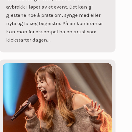
avbrekk i løpet av et event. Det kan gi
gjestene noe å prate om, synge med eller
nyte og la seg begeistre. På en konferanse
kan man for eksempel ha en artist som
kickstarter dagen...