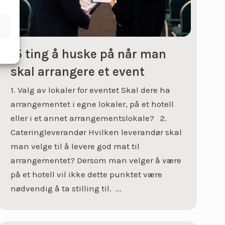
15 ting å huske på når man
skal arrangere et event
1. Valg av lokaler for eventet Skal dere ha
arrangementet i egne lokaler, på et hotell
eller i et annet arrangementslokale? 2.
Cateringleverandør Hvilken leverandør skal
man velge til å levere god mat til
arrangementet? Dersom man velger å være
på et hotell vil ikke dette punktet være
nødvendig å ta stilling til. ...