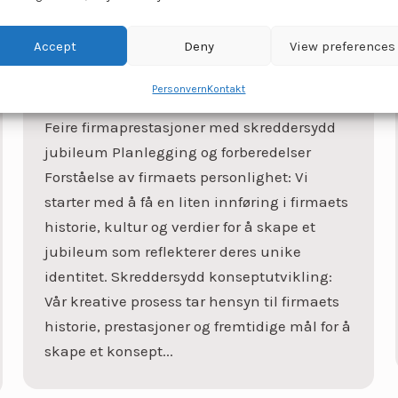
Accept
Deny
View preferences
JUBILEUM
Personvern
Kontakt
Feire firmaprestasjoner med skreddersydd
jubileum Planlegging og forberedelser
Forståelse av firmaets personlighet: Vi
starter med å få en liten innføring i firmaets
historie, kultur og verdier for å skape et
jubileum som reflekterer deres unike
identitet. Skreddersydd konseptutvikling:
Vår kreative prosess tar hensyn til firmaets
historie, prestasjoner og fremtidige mål for å
skape et konsept...