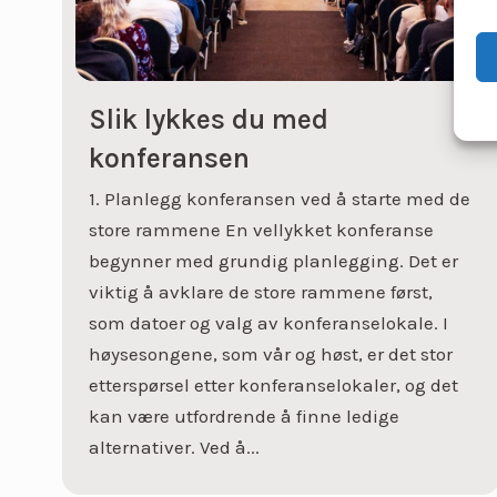
Slik lykkes du med
konferansen
1. Planlegg konferansen ved å starte med de
store rammene En vellykket konferanse
begynner med grundig planlegging. Det er
viktig å avklare de store rammene først,
som datoer og valg av konferanselokale. I
høysesongene, som vår og høst, er det stor
etterspørsel etter konferanselokaler, og det
kan være utfordrende å finne ledige
alternativer. Ved å...