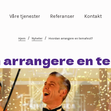
Våre tjenester
Referanser
Kontakt
/
/
Hjem
Nyheter
Hvordan arrangere en temafest?
 arrangere en t