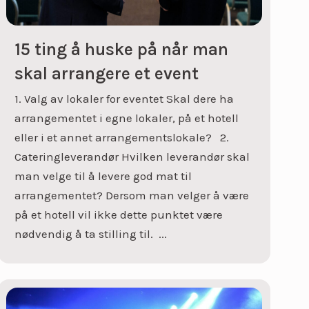
15 ting å huske på når man
skal arrangere et event
1. Valg av lokaler for eventet Skal dere ha
arrangementet i egne lokaler, på et hotell
eller i et annet arrangementslokale? 2.
Cateringleverandør Hvilken leverandør skal
man velge til å levere god mat til
arrangementet? Dersom man velger å være
på et hotell vil ikke dette punktet være
nødvendig å ta stilling til. ...