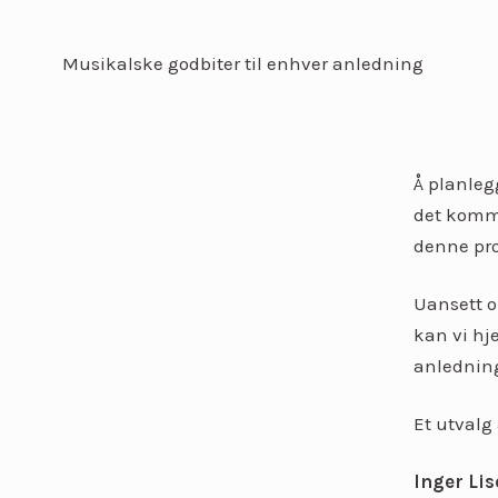
Musikalske godbiter til enhver anledning
Å planleg
det kommer
denne pro
Uansett o
kan vi hj
anledning
Et utvalg 
Inger Li