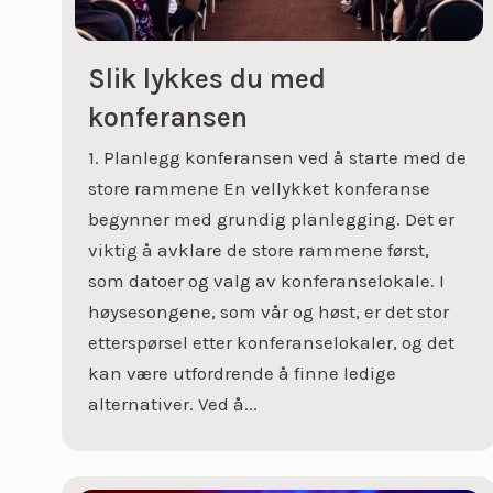
Slik lykkes du med
konferansen
1. Planlegg konferansen ved å starte med de
store rammene En vellykket konferanse
begynner med grundig planlegging. Det er
viktig å avklare de store rammene først,
som datoer og valg av konferanselokale. I
høysesongene, som vår og høst, er det stor
etterspørsel etter konferanselokaler, og det
kan være utfordrende å finne ledige
alternativer. Ved å...