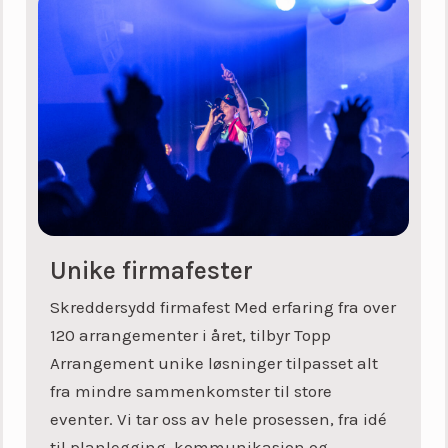
Unike firmafester
Skreddersydd firmafest Med erfaring fra over
120 arrangementer i året, tilbyr Topp
Arrangement unike løsninger tilpasset alt
fra mindre sammenkomster til store
eventer. Vi tar oss av hele prosessen, fra idé
til planlegging, kommunikasjon og