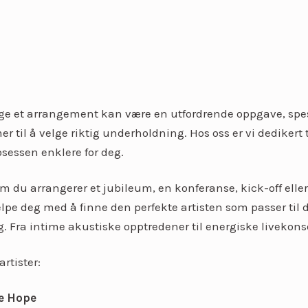
ge et arrangement kan være en utfordrende oppgave, spes
 til å velge riktig underholdning. Hos oss er vi dedikert t
sessen enklere for deg.
m du arrangerer et jubileum, en konferanse, kick-off eller
elpe deg med å finne den perfekte artisten som passer til 
. Fra intime akustiske opptredener til energiske livekonse
artister:
se Hope