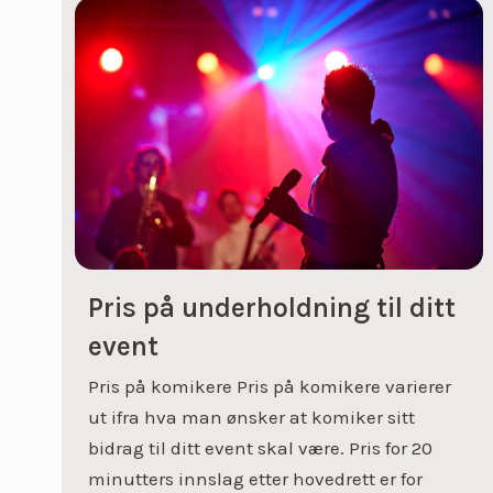
Pris på underholdning til ditt
event
Pris på komikere Pris på komikere varierer
ut ifra hva man ønsker at komiker sitt
bidrag til ditt event skal være. Pris for 20
minutters innslag etter hovedrett er for